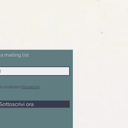
ra mailing list
e condizioni
Visualizza
Sottoscrivi ora