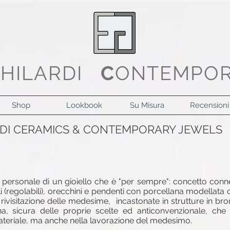
G
HILARDI
C
ONTEMPO
Shop
Lookbook
Su Misura
Recensioni
RDI CERAMICS & CONTEMPORARY JEWELS
ersonale di un gioiello che è "per sempre": concetto conn
 (regolabili), orecchini e pendenti con porcellana modellata
 rivisitazione delle medesime, incastonate in strutture in br
 sicura delle proprie scelte ed anticonvenzionale, ch
ateriale, ma anche nella lavorazione del medesimo.