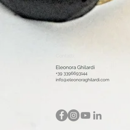
Contatti:
Eleonora Ghilardi
+39 3396693144
info@eleonoraghilardi.com