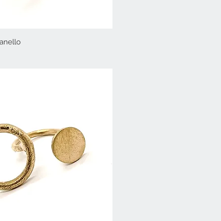
anello
Vista rapida