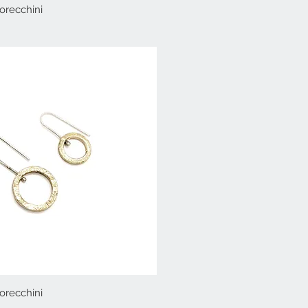
orecchini
Vista rapida
orecchini
Vista rapida