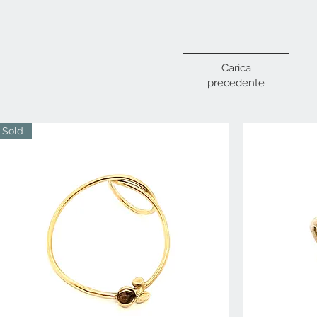
Carica
precedente
Sold