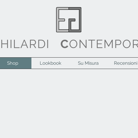
G
HILARDI
C
ONTEMPO
Shop
Lookbook
Su Misura
Recensioni