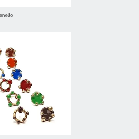
anello
Vista rapida