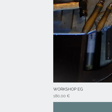
WORKSHOP EG
Prezzo
180,00 €