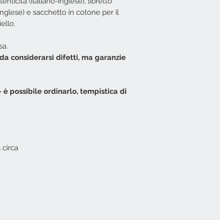
tenticità (italiano-inglese), libretto
inglese) e sacchetto in cotone per il
ello.
sa.
da considerarsi difetti, ma garanzie
è possibile ordinarlo, tempistica di
 circa