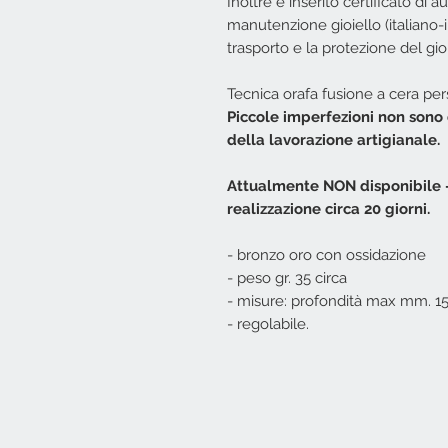
Inoltre è inserito certificato di au
manutenzione gioiello (italiano-
trasporto e la protezione del gioi
Tecnica orafa fusione a cera per
Piccole imperfezioni non sono 
della lavorazione artigianale.
Attualmente NON disponibile - 
realizzazione circa 20 giorni.
- bronzo oro con ossidazione
- peso gr. 35 circa
- misure: profondità max mm. 15
- regolabile.