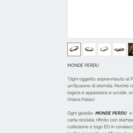
MONDE PERDU
"Ogni oggetto sopravvissuto al 
un'illusione di eternità. Perchè
logora e appassisce e uccide, un
Oriana Fallaci
Ogni gioiello
MONDE PERDU
è 
carta riciclata, rifinito con stamp
collezione e logo EG in ceralac