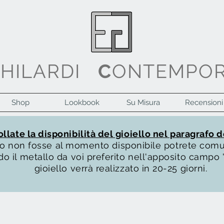
G
HILARDI
C
ONTEMPO
Shop
Lookbook
Su Misura
Recensioni
llate la disponibilità del gioiello nel paragrafo d
ello non fosse al momento disponibile potrete com
o il metallo da voi preferito nell'apposito campo "
gioiello verrà realizzato in 20-25 giorni.