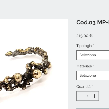
Cod.03 MP-
Prezzo
215,00 €
Tipologia
*
Seleziona
Materiale
*
Seleziona
Quantità
*