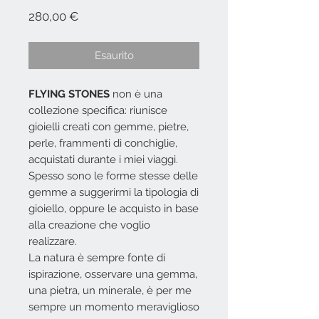
Prezzo
280,00 €
Esaurito
FLYING STONES
non è una
collezione specifica: riunisce
gioielli creati con gemme, pietre,
perle, frammenti di conchiglie,
acquistati durante i miei viaggi.
Spesso sono le forme stesse delle
gemme a suggerirmi la tipologia di
gioiello, oppure le acquisto in base
alla creazione che voglio
realizzare.
La natura è sempre fonte di
ispirazione, osservare una gemma,
una pietra, un minerale, è per me
sempre un momento meraviglioso