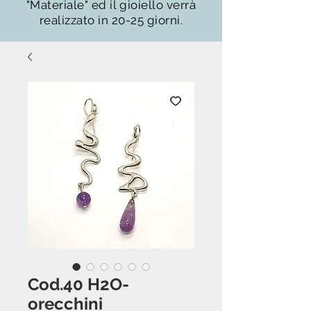
"Materiale" ed il gioiello verrà
realizzato in 20-25 giorni.
Cod.40 H2O-
orecchini