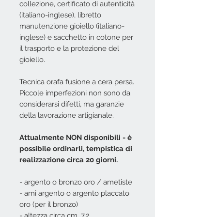
collezione, certificato di autenticità
(italiano-inglese), libretto
manutenzione gioiello (italiano-
inglese) e sacchetto in cotone per
il trasporto e la protezione del
gioiello.
Tecnica orafa fusione a cera persa.
Piccole imperfezioni non sono da
considerarsi difetti, ma garanzie
della lavorazione artigianale.
Attualmente NON disponibili - è
possibile ordinarli, tempistica di
realizzazione circa 20 giorni.
- argento o bronzo oro / ametiste
- ami argento o argento placcato
oro (per il bronzo)
- altezza circa cm. 7,2