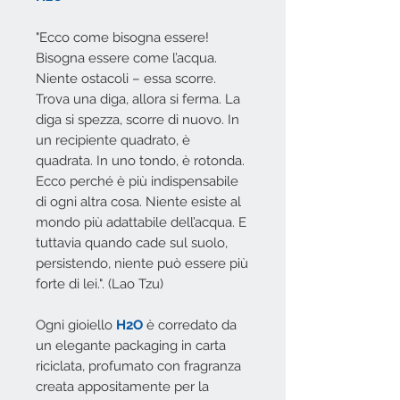
"Ecco come bisogna essere!
Bisogna essere come l’acqua.
Niente ostacoli – essa scorre.
Trova una diga, allora si ferma. La
diga si spezza, scorre di nuovo. In
un recipiente quadrato, è
quadrata. In uno tondo, è rotonda.
Ecco perché è più indispensabile
di ogni altra cosa. Niente esiste al
mondo più adattabile dell’acqua. E
tuttavia quando cade sul suolo,
persistendo, niente può essere più
forte di lei.". (Lao Tzu)
Ogni gioiello
H2O
è corredato da
un elegante packaging in carta
riciclata, profumato con fragranza
creata appositamente per la