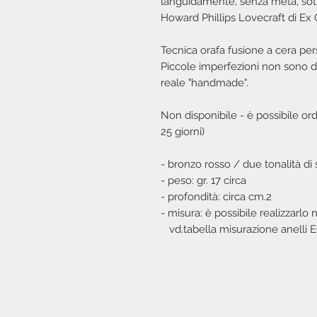
languidamente, senza meta, sott
Howard Phillips Lovecraft di Ex 
Tecnica orafa fusione a cera per
Piccole imperfezioni non sono da
reale "handmade".
Non disponibile - è possibile ordi
25 giorni)
- bronzo rosso / due tonalità di
- peso: gr. 17 circa
- profondità: circa cm.2
- misura: è possibile realizzarlo 
vd.tabella misurazione anelli E