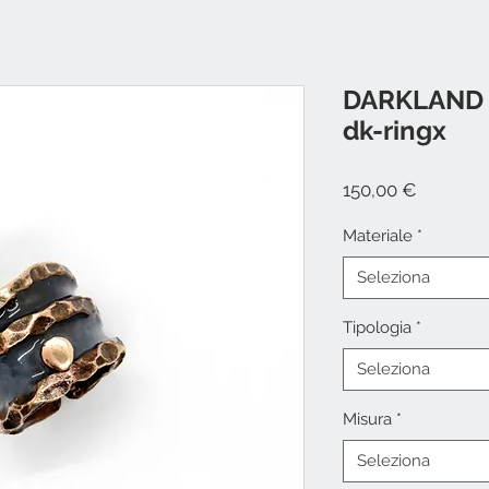
DARKLAND 
dk-ringx
Prezzo
150,00 €
Materiale
*
Seleziona
Tipologia
*
Seleziona
Misura
*
Seleziona