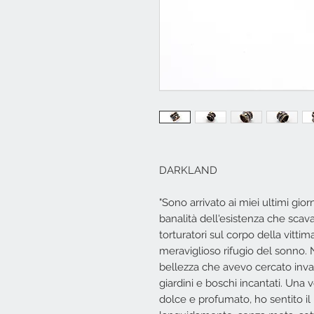
DARKLAND
"Sono arrivato ai miei ultimi giorn
banalità dell'esistenza che scav
torturatori sul corpo della vittim
meraviglioso rifugio del sonno. 
bellezza che avevo cercato inva
giardini e boschi incantati. Una 
dolce e profumato, ho sentito il