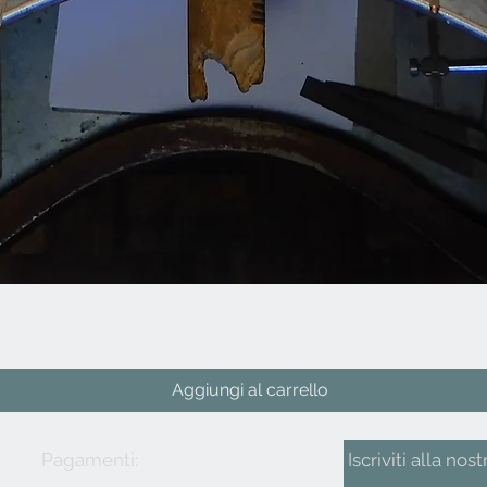
Vista rapida
Aggiungi al carrello
Pagamenti:
Iscriviti alla nost