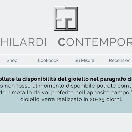
G
HILARDI
C
ONTEMPO
Shop
Lookbook
Su Misura
Recensioni
llate la disponibilità del gioiello nel paragrafo d
ello non fosse al momento disponibile potrete com
o il metallo da voi preferito nell'apposito campo "
gioiello verrà realizzato in 20-25 giorni.