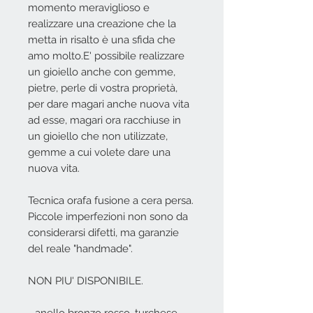
momento meraviglioso e
realizzare una creazione che la
metta in risalto è una sfida che
amo molto.E' possibile realizzare
un gioiello anche con gemme,
pietre, perle di vostra proprietà,
per dare magari anche nuova vita
ad esse, magari ora racchiuse in
un gioiello che non utilizzate,
gemme a cui volete dare una
nuova vita.
Tecnica orafa fusione a cera persa.
Piccole imperfezioni non sono da
considerarsi difetti, ma garanzie
del reale "handmade".
NON PIU' DISPONIBILE.
- anello bronzo rosso, turchese