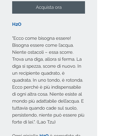
Acquista ora
H2O
"Ecco come bisogna essere!
Bisogna essere come l’acqua.
Niente ostacoli – essa scorre.
Trova una diga, allora si ferma. La
diga si spezza, scorre di nuovo. In
un recipiente quadrato, è
quadrata. In uno tondo, è rotonda.
Ecco perché è più indispensabile
di ogni altra cosa. Niente esiste al
mondo più adattabile dell’acqua. E
tuttavia quando cade sul suolo,
persistendo, niente può essere più
forte di lei.". (Lao Tzu)