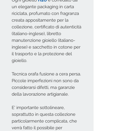
Ogni gioiello
H2O
è corredato da
un elegante packaging in carta
riciclata, profumato con fragranza
creata appositamente per la
collezione, certificato di autenticità
(italiano-inglese), libretto
manutenzione gioiello (italiano-
inglese) e sacchetto in cotone per
il trasporto e la protezione del
gioiello.
Tecnica orafa fusione a cera persa.
Piccole imperfezioni non sono da
considerarsi difetti, ma garanzie
della lavorazione artigianale.
E' importante sottolineare,
soprattutto in questa collezione
particolarmente complicata, che
verrà fatto il possibile per