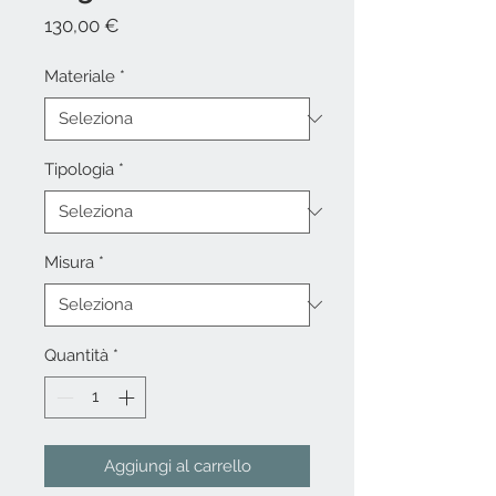
Prezzo
130,00 €
Materiale
*
Tipologia
*
Misura
*
Quantità
*
Aggiungi al carrello