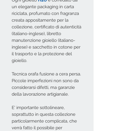
Ogni gioiello
H2O
è corredato da
un elegante packaging in carta
riciclata, profumato con fragranza
creata appositamente per la
collezione, certificato di autenticità
(italiano-inglese), libretto
manutenzione gioiello (italiano-
inglese) e sacchetto in cotone per
il trasporto e la protezione del
gioiello.
Tecnica orafa fusione a cera persa.
Piccole imperfezioni non sono da
considerarsi difetti, ma garanzie
della lavorazione artigianale.
E' importante sottolineare,
soprattutto in questa collezione
particolarmente complicata, che
verrà fatto il possibile per