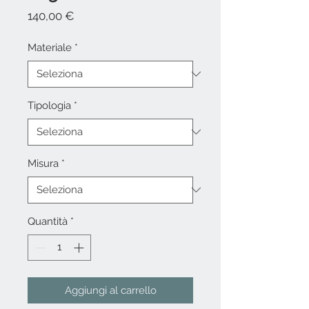
Prezzo
140,00 €
Materiale
*
Tipologia
*
Misura
*
Quantità
*
Aggiungi al carrello