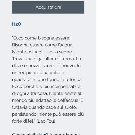
Acquista ora
H2O
"Ecco come bisogna essere!
Bisogna essere come l’acqua.
Niente ostacoli – essa scorre.
Trova una diga, allora si ferma. La
diga si spezza, scorre di nuovo. In
un recipiente quadrato, è
quadrata. In uno tondo, è rotonda.
Ecco perché è più indispensabile
di ogni altra cosa. Niente esiste al
mondo più adattabile dell’acqua. E
tuttavia quando cade sul suolo,
persistendo, niente può essere più
forte di lei.". (Lao Tzu)