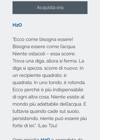
Acquista ora
H2O
"Ecco come bisogna essere!
Bisogna essere come l’acqua.
Niente ostacoli – essa scorre.
Trova una diga, allora si ferma. La
diga si spezza, scorre di nuovo. In
un recipiente quadrato, è
quadrata. In uno tondo, è rotonda.
Ecco perché è più indispensabile
di ogni altra cosa. Niente esiste al
mondo più adattabile dell’acqua. E
tuttavia quando cade sul suolo,
persistendo, niente può essere più
forte di lei.". (Lao Tzu)