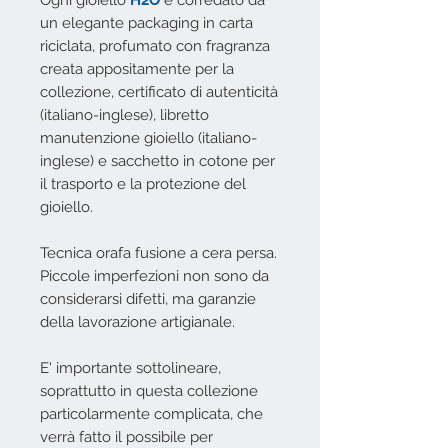
Ogni gioiello
H2O
è corredato da
un elegante packaging in carta
riciclata, profumato con fragranza
creata appositamente per la
collezione, certificato di autenticità
(italiano-inglese), libretto
manutenzione gioiello (italiano-
inglese) e sacchetto in cotone per
il trasporto e la protezione del
gioiello.
Tecnica orafa fusione a cera persa.
Piccole imperfezioni non sono da
considerarsi difetti, ma garanzie
della lavorazione artigianale.
E' importante sottolineare,
soprattutto in questa collezione
particolarmente complicata, che
verrà fatto il possibile per