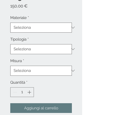
Prezzo
150,00 €
Materiale
*
Tipologia
*
Misura
*
Quantità
*
Aggiungi al carrello