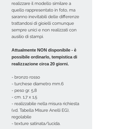
realizzare il modello similare a
quello rappresentato in foto, ma
saranno inevitabili delle differenze
trattandosi di gioielli comunque
sempre unici e non realizzati con
ausilio di stampi.
Attualmente NON disponibile - è
possibile ordinarlo, tempistica di
realizzazione circa 20 giorni.
- bronzo rosso
- turchese diametro mm.6
- peso gr. 5,8
- cm. 1,7 x 1,5
- realizzabile nella misura richiesta
(vd. Tabella Misure Anelli EG),
regolabile
- texture satinata/lucida.