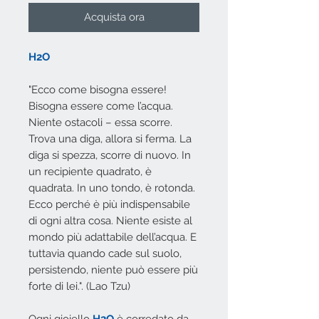
Acquista ora
H2O
"Ecco come bisogna essere!
Bisogna essere come l’acqua.
Niente ostacoli – essa scorre.
Trova una diga, allora si ferma. La
diga si spezza, scorre di nuovo. In
un recipiente quadrato, è
quadrata. In uno tondo, è rotonda.
Ecco perché è più indispensabile
di ogni altra cosa. Niente esiste al
mondo più adattabile dell’acqua. E
tuttavia quando cade sul suolo,
persistendo, niente può essere più
forte di lei.". (Lao Tzu)