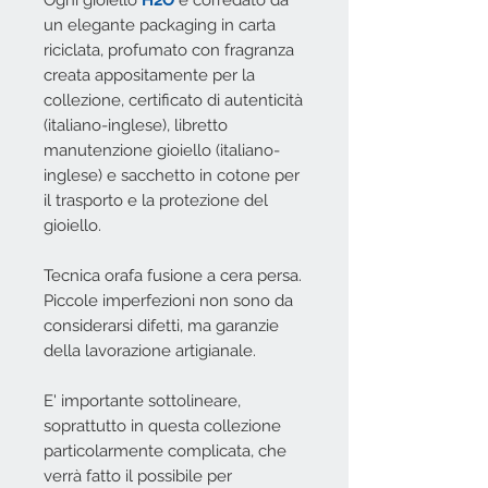
Ogni gioiello
H2O
è corredato da
un elegante packaging in carta
riciclata, profumato con fragranza
creata appositamente per la
collezione, certificato di autenticità
(italiano-inglese), libretto
manutenzione gioiello (italiano-
inglese) e sacchetto in cotone per
il trasporto e la protezione del
gioiello.
Tecnica orafa fusione a cera persa.
Piccole imperfezioni non sono da
considerarsi difetti, ma garanzie
della lavorazione artigianale.
E' importante sottolineare,
soprattutto in questa collezione
particolarmente complicata, che
verrà fatto il possibile per