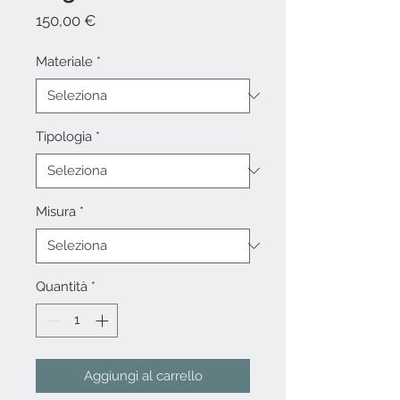
Prezzo
150,00 €
Materiale
*
Tipologia
*
Misura
*
Quantità
*
Aggiungi al carrello