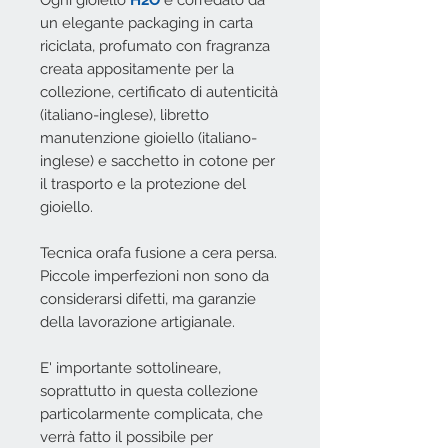
Ogni gioiello
H2O
è corredato da
un elegante packaging in carta
riciclata, profumato con fragranza
creata appositamente per la
collezione, certificato di autenticità
(italiano-inglese), libretto
manutenzione gioiello (italiano-
inglese) e sacchetto in cotone per
il trasporto e la protezione del
gioiello.
Tecnica orafa fusione a cera persa.
Piccole imperfezioni non sono da
considerarsi difetti, ma garanzie
della lavorazione artigianale.
E' importante sottolineare,
soprattutto in questa collezione
particolarmente complicata, che
verrà fatto il possibile per