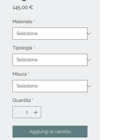
Prezzo
145,00 €
Materiale
*
Tipologia
*
Misura
*
Quantità
*
Aggiungi al carrello