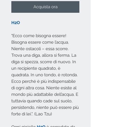
Acquista ora
H2O
"Ecco come bisogna essere!
Bisogna essere come l’acqua.
Niente ostacoli – essa scorre.
Trova una diga, allora si ferma. La
diga si spezza, scorre di nuovo. In
un recipiente quadrato, è
quadrata. In uno tondo, è rotonda.
Ecco perché è più indispensabile
di ogni altra cosa. Niente esiste al
mondo più adattabile dell’acqua. E
tuttavia quando cade sul suolo,
persistendo, niente può essere più
forte di lei.". (Lao Tzu)