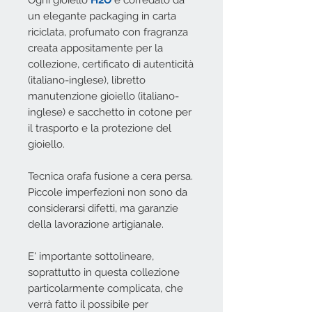
Ogni gioiello
H2O
è corredato da
un elegante packaging in carta
riciclata, profumato con fragranza
creata appositamente per la
collezione, certificato di autenticità
(italiano-inglese), libretto
manutenzione gioiello (italiano-
inglese) e sacchetto in cotone per
il trasporto e la protezione del
gioiello.
Tecnica orafa fusione a cera persa.
Piccole imperfezioni non sono da
considerarsi difetti, ma garanzie
della lavorazione artigianale.
E' importante sottolineare,
soprattutto in questa collezione
particolarmente complicata, che
verrà fatto il possibile per