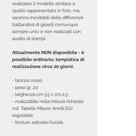
realizzare il modello similare a
quello rappresentato in foto, ma
saranno inevitabili delle differenze
trattandosi di gioielli comunque
sempre unici e non realizzati con
ausilio di stampi.
Attualmente NON disponibile - è
possibile ordinarlo, tempistica di
realizzazione circa 20 giorni.
- bronzo rosso
- peso gr. 20
- larghezza cm.3,5 x cm.2,5
- realizzabile nella misura richiesta
(vd. Tabelle Misure Anelli EG)
regolabile
- texture satinata/lucida.