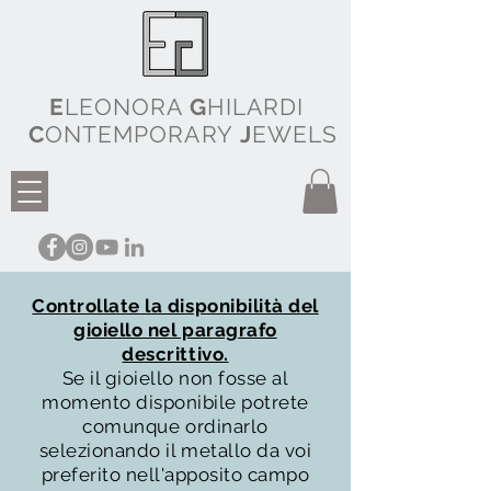
E
LEONORA
G
HILARDI
C
ONTEMPORARY
J
EWELS
Controllate la disponibilità del
gioiello nel paragrafo
descrittivo.
Se il gioiello non fosse al
momento disponibile potrete
comunque ordinarlo
selezionando il metallo da voi
preferito nell'apposito campo