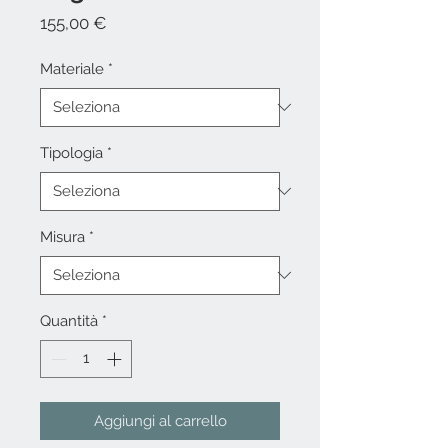
Prezzo
155,00 €
Materiale
*
Tipologia
*
Misura
*
Quantità
*
Aggiungi al carrello