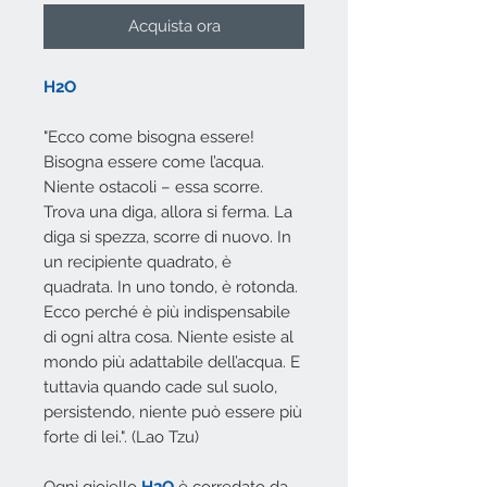
Acquista ora
H2O
"Ecco come bisogna essere!
Bisogna essere come l’acqua.
Niente ostacoli – essa scorre.
Trova una diga, allora si ferma. La
diga si spezza, scorre di nuovo. In
un recipiente quadrato, è
quadrata. In uno tondo, è rotonda.
Ecco perché è più indispensabile
di ogni altra cosa. Niente esiste al
mondo più adattabile dell’acqua. E
tuttavia quando cade sul suolo,
persistendo, niente può essere più
forte di lei.". (Lao Tzu)