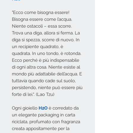
"Ecco come bisogna essere!
Bisogna essere come l’acqua.
Niente ostacoli – essa scorre.
Trova una diga, allora si ferma. La
diga si spezza, scorre di nuovo. In
un recipiente quadrato, è
quadrata. In uno tondo, è rotonda.
Ecco perché è più indispensabile
di ogni altra cosa. Niente esiste al
mondo più adattabile dell’acqua. E
tuttavia quando cade sul suolo,
persistendo, niente può essere più
forte di lei.". (Lao Tzu)
Ogni gioiello
H2O
è corredato da
un elegante packaging in carta
riciclata, profumato con fragranza
creata appositamente per la