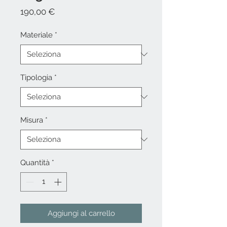
Prezzo
190,00 €
Materiale
*
Tipologia
*
Misura
*
Quantità
*
Aggiungi al carrello