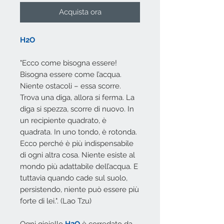
Acquista ora
H2O
"Ecco come bisogna essere!
Bisogna essere come l’acqua.
Niente ostacoli – essa scorre.
Trova una diga, allora si ferma. La
diga si spezza, scorre di nuovo. In
un recipiente quadrato, è
quadrata. In uno tondo, è rotonda.
Ecco perché è più indispensabile
di ogni altra cosa. Niente esiste al
mondo più adattabile dell’acqua. E
tuttavia quando cade sul suolo,
persistendo, niente può essere più
forte di lei.". (Lao Tzu)