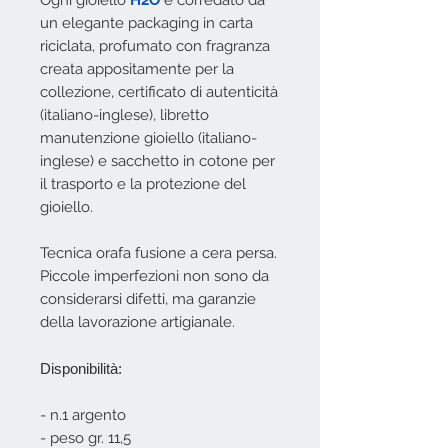
Ogni gioiello
H2O
è corredato da
un elegante packaging in carta
riciclata, profumato con fragranza
creata appositamente per la
collezione, certificato di autenticità
(italiano-inglese), libretto
manutenzione gioiello (italiano-
inglese) e sacchetto in cotone per
il trasporto e la protezione del
gioiello.
Tecnica orafa fusione a cera persa.
Piccole imperfezioni non sono da
considerarsi difetti, ma garanzie
della lavorazione artigianale.
Disponibilità:
- n.1 argento
- peso gr. 11,5