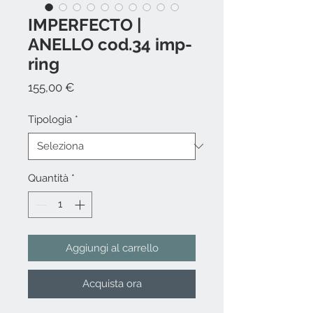
IMPERFECTO |
ANELLO cod.34 imp-
ring
Prezzo
155,00 €
Tipologia
*
Quantità
*
Aggiungi al carrello
Acquista ora