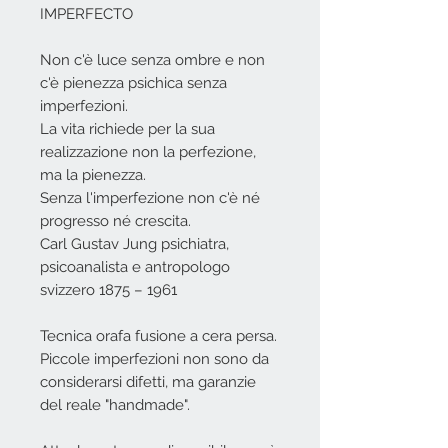
IMPERFECTO
Non c'è luce senza ombre e non
c'è pienezza psichica senza
imperfezioni.
La vita richiede per la sua
realizzazione non la perfezione,
ma la pienezza.
Senza l'imperfezione non c'è né
progresso né crescita.
Carl Gustav Jung psichiatra,
psicoanalista e antropologo
svizzero 1875 – 1961
Tecnica orafa fusione a cera persa.
Piccole imperfezioni non sono da
considerarsi difetti, ma garanzie
del reale "handmade".