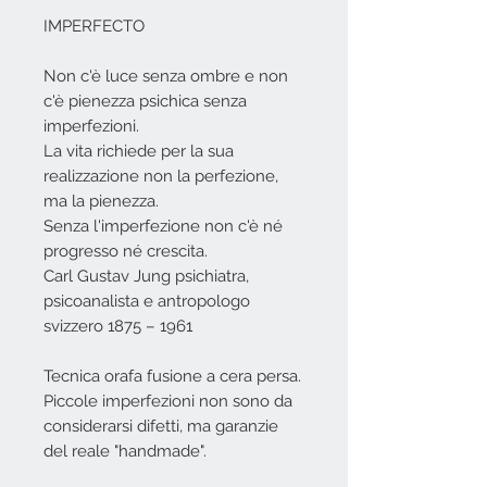
IMPERFECTO
Non c'è luce senza ombre e non
c'è pienezza psichica senza
imperfezioni.
La vita richiede per la sua
realizzazione non la perfezione,
ma la pienezza.
Senza l'imperfezione non c'è né
progresso né crescita.
Carl Gustav Jung psichiatra,
psicoanalista e antropologo
svizzero 1875 – 1961
Tecnica orafa fusione a cera persa.
Piccole imperfezioni non sono da
considerarsi difetti, ma garanzie
del reale "handmade".