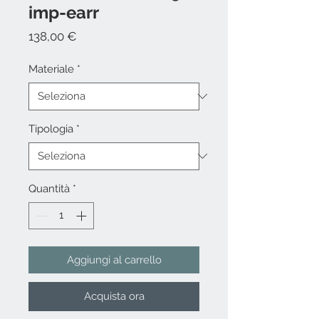
imp-earr
Prezzo
138,00 €
Materiale
*
Tipologia
*
Quantità
*
Aggiungi al carrello
Acquista ora