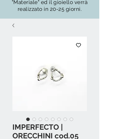
"Materiale" ed il gioiello verrà
realizzato in 20-25 giorni.
IMPERFECTO |
ORECCHINI cod.05