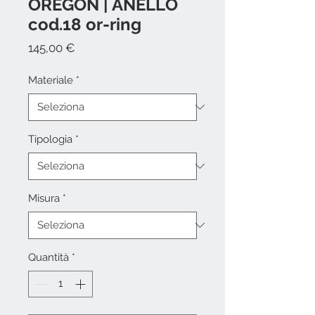
OREGON | ANELLO
cod.18 or-ring
Prezzo
145,00 €
Materiale
*
Tipologia
*
Misura
*
Quantità
*