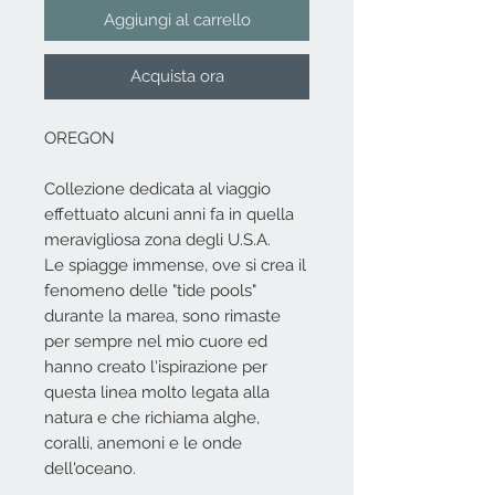
Aggiungi al carrello
Acquista ora
OREGON
Collezione dedicata al viaggio
effettuato alcuni anni fa in quella
meravigliosa zona degli U.S.A.
Le spiagge immense, ove si crea il
fenomeno delle "tide pools"
durante la marea, sono rimaste
per sempre nel mio cuore ed
hanno creato l'ispirazione per
questa linea molto legata alla
natura e che richiama alghe,
coralli, anemoni e le onde
dell'oceano.