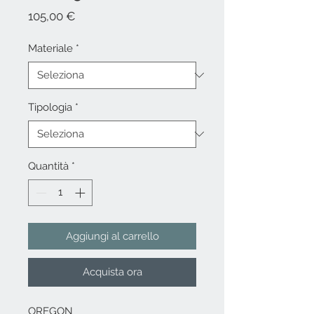
Prezzo
105,00 €
Materiale
*
Tipologia
*
Quantità
*
Aggiungi al carrello
Acquista ora
OREGON