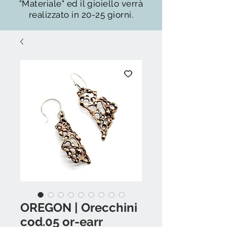
"Materiale" ed il gioiello verrà
realizzato in 20-25 giorni.
OREGON | Orecchini
cod.05 or-earr