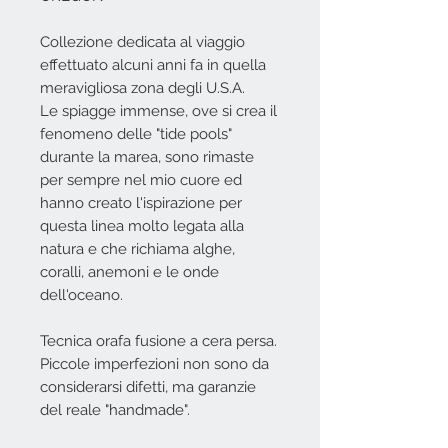
Collezione dedicata al viaggio
effettuato alcuni anni fa in quella
meravigliosa zona degli U.S.A.
Le spiagge immense, ove si crea il
fenomeno delle "tide pools"
durante la marea, sono rimaste
per sempre nel mio cuore ed
hanno creato l'ispirazione per
questa linea molto legata alla
natura e che richiama alghe,
coralli, anemoni e le onde
dell'oceano.
Tecnica orafa fusione a cera persa.
Piccole imperfezioni non sono da
considerarsi difetti, ma garanzie
del reale "handmade".