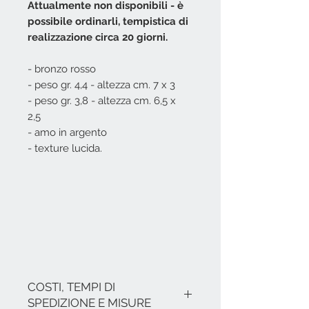
Attualmente non disponibili - è
possibile ordinarli, tempistica di
realizzazione circa 20 giorni.
- bronzo rosso
- peso gr. 4,4 - altezza cm. 7 x 3
- peso gr. 3,8 - altezza cm. 6,5 x
2,5
- amo in argento
- texture lucida.
COSTI, TEMPI DI
SPEDIZIONE E MISURE