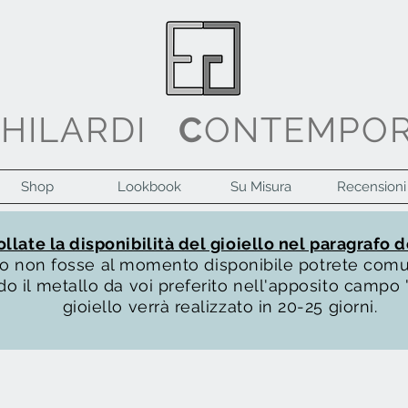
G
HILARDI
C
ONTEMPO
Shop
Lookbook
Su Misura
Recensioni
llate la disponibilità del gioiello nel paragrafo d
ello non fosse al momento disponibile potrete com
o il metallo da voi preferito nell'apposito campo "
gioiello verrà realizzato in 20-25 giorni.