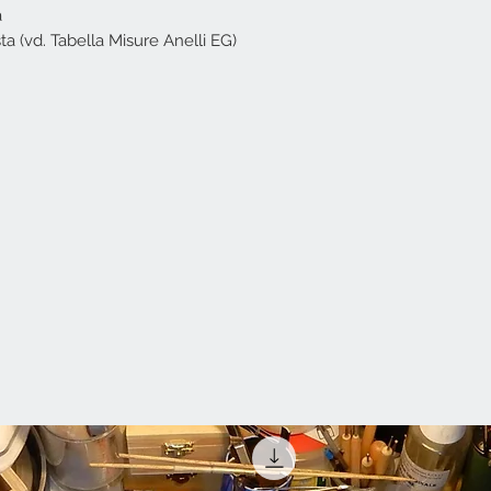
a
sta (vd. Tabella Misure Anelli EG)