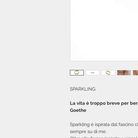
SPARKLING
La vita è troppo breve per be
Goethe
Sparkling è ispirata dal fascino 
sempre su di me.