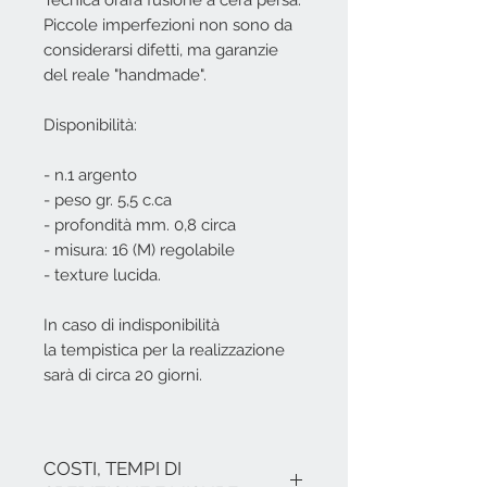
Tecnica orafa fusione a cera persa.
Piccole imperfezioni non sono da
considerarsi difetti, ma garanzie
del reale "handmade".
Disponibilità:
- n.1 argento
- peso gr. 5,5 c.ca
- profondità mm. 0,8 circa
- misura: 16 (M) regolabile
- texture lucida.
In caso di indisponibilità
la tempistica per la realizzazione
sarà di circa 20 giorni.
COSTI, TEMPI DI