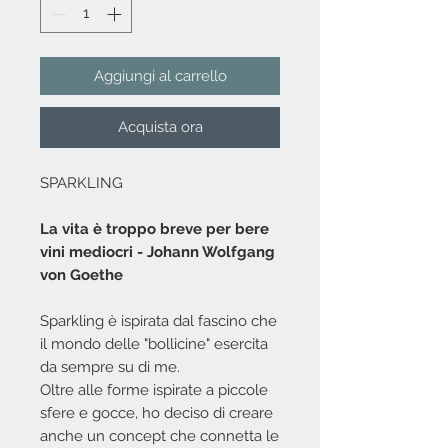
Aggiungi al carrello
Acquista ora
SPARKLING
La vita è troppo breve per bere
vini mediocri - Johann Wolfgang
von Goethe
Sparkling è ispirata dal fascino che
il mondo delle "bollicine" esercita
da sempre su di me.
Oltre alle forme ispirate a piccole
sfere e gocce, ho deciso di creare
anche un concept che connetta le