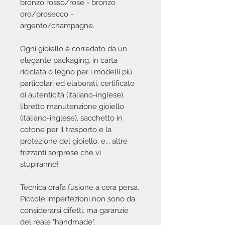
bronzo rosso/rosé - bronzo
oro/prosecco -
argento/champagne.
Ogni gioiello è corredato da un
elegante packaging, in carta
riciclata o legno per i modelli più
particolari ed elaborati, certificato
di autenticità (italiano-inglese),
libretto manutenzione gioiello
(italiano-inglese), sacchetto in
cotone per il trasporto e la
protezione del gioiello, e... altre
frizzanti sorprese che vi
stupiranno!
Tecnica orafa fusione a cera persa.
Piccole imperfezioni non sono da
considerarsi difetti, ma garanzie
del reale "handmade".