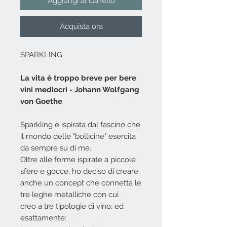
Aggiungi al carrello
Acquista ora
SPARKLING
La vita è troppo breve per bere
vini mediocri - Johann Wolfgang
von Goethe
Sparkling è ispirata dal fascino che
il mondo delle "bollicine" esercita
da sempre su di me.
Oltre alle forme ispirate a piccole
sfere e gocce, ho deciso di creare
anche un concept che connetta le
tre leghe metalliche con cui
creo a tre tipologie di vino, ed
esattamente: