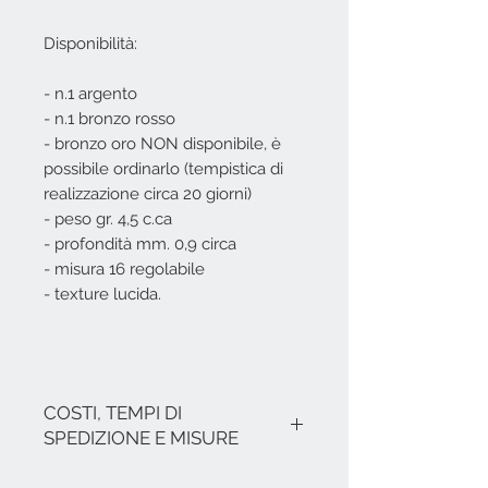
Disponibilità:
- n.1 argento
- n.1 bronzo rosso
- bronzo oro NON disponibile, è
possibile ordinarlo (tempistica di
realizzazione circa 20 giorni)
- peso gr. 4,5 c.ca
- profondità mm. 0,9 circa
- misura 16 regolabile
- texture lucida.
COSTI, TEMPI DI
SPEDIZIONE E MISURE
I costi si intendono IVA inclusa.