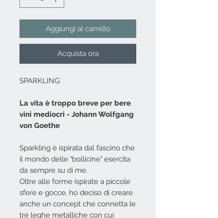
Aggiungi al carrello
Acquista ora
SPARKLING
La vita è troppo breve per bere
vini mediocri - Johann Wolfgang
von Goethe
Sparkling è ispirata dal fascino che
il mondo delle "bollicine" esercita
da sempre su di me.
Oltre alle forme ispirate a piccole
sfere e gocce, ho deciso di creare
anche un concept che connetta le
tre leghe metalliche con cui