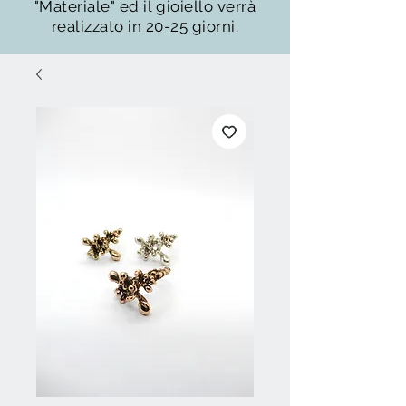
"Materiale" ed il gioiello verrà
realizzato in 20-25 giorni.