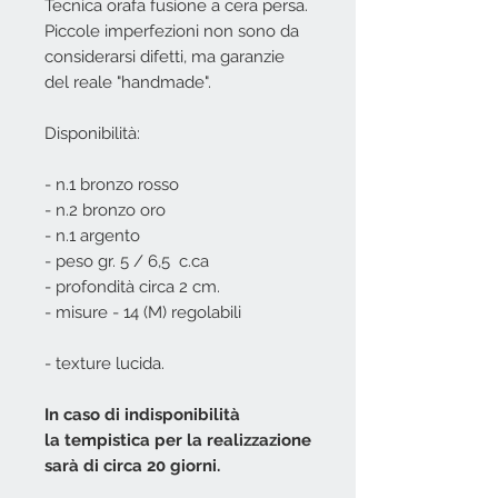
Tecnica orafa fusione a cera persa.
Piccole imperfezioni non sono da
considerarsi difetti, ma garanzie
del reale "handmade".
Disponibilità:
- n.1 bronzo rosso
- n.2 bronzo oro
- n.1 argento
- peso gr. 5 / 6,5 c.ca
- profondità circa 2 cm.
- misure - 14 (M) regolabili
- texture lucida.
In caso di indisponibilità
la tempistica per la realizzazione
sarà di circa 20 giorni.