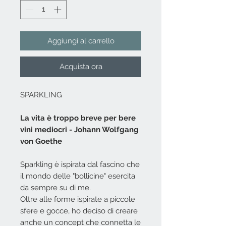
Aggiungi al carrello
Acquista ora
SPARKLING
La vita è troppo breve per bere
vini mediocri - Johann Wolfgang
von Goethe
Sparkling è ispirata dal fascino che
il mondo delle "bollicine" esercita
da sempre su di me.
Oltre alle forme ispirate a piccole
sfere e gocce, ho deciso di creare
anche un concept che connetta le