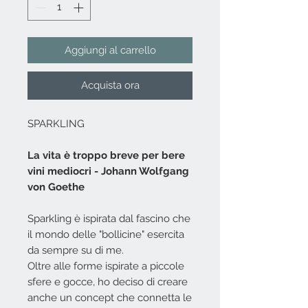
Aggiungi al carrello
Acquista ora
SPARKLING
La vita è troppo breve per bere
vini mediocri - Johann Wolfgang
von Goethe
Sparkling è ispirata dal fascino che
il mondo delle "bollicine" esercita
da sempre su di me.
Oltre alle forme ispirate a piccole
sfere e gocce, ho deciso di creare
anche un concept che connetta le