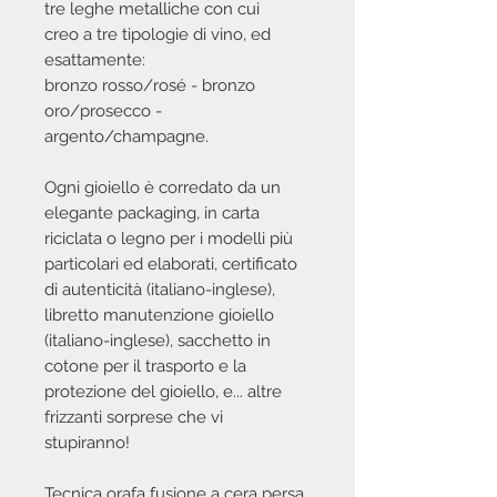
tre leghe metalliche con cui
creo a tre tipologie di vino, ed
esattamente:
bronzo rosso/rosé - bronzo
oro/prosecco -
argento/champagne.
Ogni gioiello è corredato da un
elegante packaging, in carta
riciclata o legno per i modelli più
particolari ed elaborati, certificato
di autenticità (italiano-inglese),
libretto manutenzione gioiello
(italiano-inglese), sacchetto in
cotone per il trasporto e la
protezione del gioiello, e... altre
frizzanti sorprese che vi
stupiranno!
Tecnica orafa fusione a cera persa.