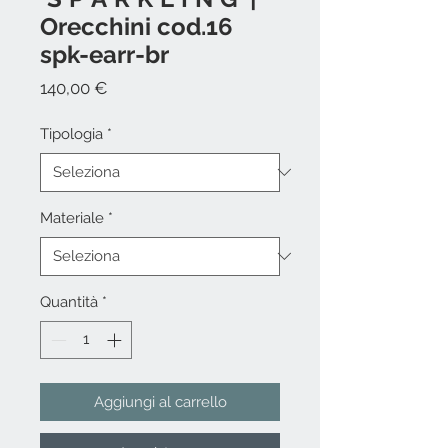
Orecchini cod.16
spk-earr-br
Prezzo
140,00 €
Tipologia
*
Materiale
*
Quantità
*
Aggiungi al carrello