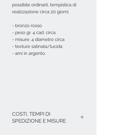
possibile ordinarli, tempistica di
realizzazione circa 20 giorni.
- bronzo rosso
- peso gr. 4 cad. circa.
- misure: 4 diametro circa
- texture satinata/lucida
- ami in argento.
COSTI, TEMPI DI
SPEDIZIONE E MISURE
I costi si intendono IVA inclusa.