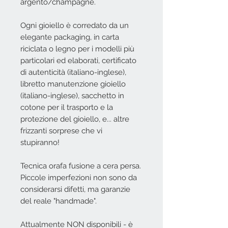
argento/champagne.
Ogni gioiello è corredato da un
elegante packaging, in carta
riciclata o legno per i modelli più
particolari ed elaborati, certificato
di autenticità (italiano-inglese),
libretto manutenzione gioiello
(italiano-inglese), sacchetto in
cotone per il trasporto e la
protezione del gioiello, e... altre
frizzanti sorprese che vi
stupiranno!
Tecnica orafa fusione a cera persa.
Piccole imperfezioni non sono da
considerarsi difetti, ma garanzie
del reale "handmade".
Attualmente NON disponibili - è