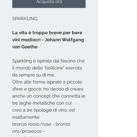
Acquista ora
SPARKLING
La vita è troppo breve per bere
vini mediocri - Johann Wolfgang
von Goethe
Sparkling è ispirata dal fascino che
il mondo delle "bollicine" esercita
da sempre su di me.
Oltre alle forme ispirate a piccole
sfere e gocce, ho deciso di creare
anche un concept che connetta le
tre leghe metalliche con cui
creo a tre tipologie di vino, ed
esattamente:
bronzo rosso/rosé - bronzo
oro/prosecco -