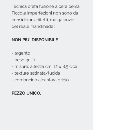
Tecnica orafa fusione a cera persa.
Piccole imperfezioni non sono da
considerarsi difetti, ma garanzie
del reale "handmade".
NON PIU' DISPONIBILE
- argento
- peso gr. 21
- misure: altezza cm. 12 x 8,5 c.ca
- texture satinata/lucida
- cordoncino alcantara grigio.
PEZZO UNICO.