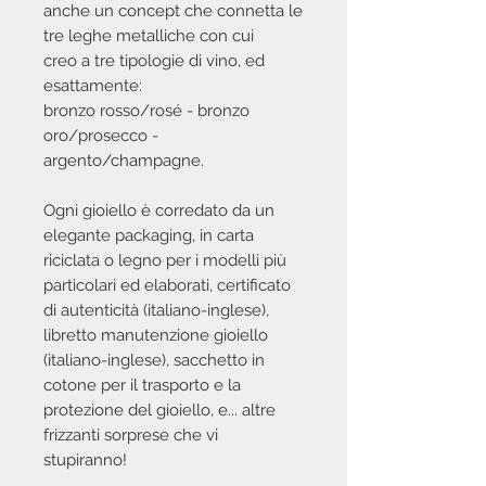
anche un concept che connetta le
tre leghe metalliche con cui
creo a tre tipologie di vino, ed
esattamente:
bronzo rosso/rosé - bronzo
oro/prosecco -
argento/champagne.
Ogni gioiello è corredato da un
elegante packaging, in carta
riciclata o legno per i modelli più
particolari ed elaborati, certificato
di autenticità (italiano-inglese),
libretto manutenzione gioiello
(italiano-inglese), sacchetto in
cotone per il trasporto e la
protezione del gioiello, e... altre
frizzanti sorprese che vi
stupiranno!