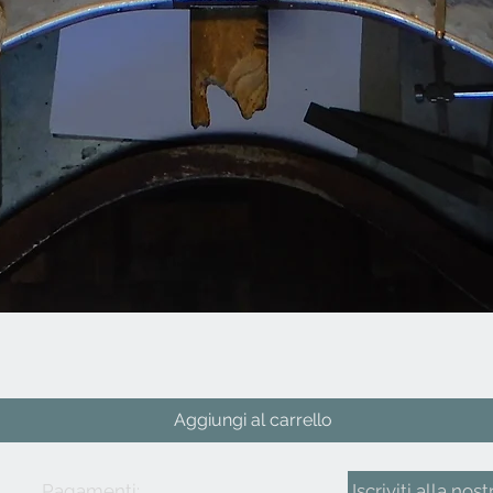
Vista rapida
Aggiungi al carrello
Pagamenti:
Iscriviti alla nost