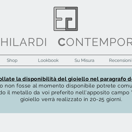
G
HILARDI
C
ONTEMPO
Shop
Lookbook
Su Misura
Recensioni
llate la disponibilità del gioiello nel paragrafo d
ello non fosse al momento disponibile potrete com
o il metallo da voi preferito nell'apposito campo "
gioiello verrà realizzato in 20-25 giorni.