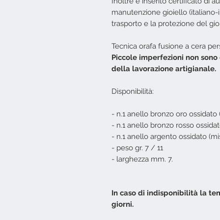
Inoltre è inserito certificato di au
manutenzione gioiello (italiano-
trasporto e la protezione del gioi
Tecnica orafa fusione a cera per
Piccole imperfezioni non sono 
della lavorazione artigianale.
Disponibilità:
- n.1 anello bronzo oro ossidato 
- n.1 anello bronzo rosso ossidat
- n.1 anello argento ossidato (mi
- peso gr. 7 / 11
- larghezza mm. 7.
In caso di indisponibilità la te
giorni.