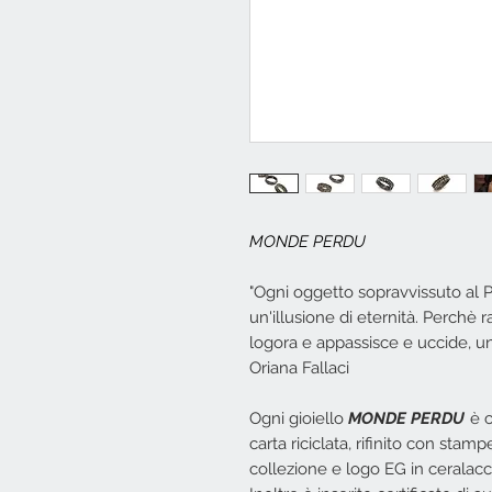
MONDE PERDU
"Ogni oggetto sopravvissuto al 
un'illusione di eternità. Perchè
logora e appassisce e uccide, un
Oriana Fallaci
Ogni gioiello
MONDE PERDU
è 
carta riciclata, rifinito con stamp
collezione e logo EG in ceralac