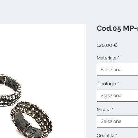
Cod.05 MP-
Prezzo
120,00 €
Materiale
*
Seleziona
Tipologia
*
Seleziona
Misura
*
Seleziona
Quantità
*