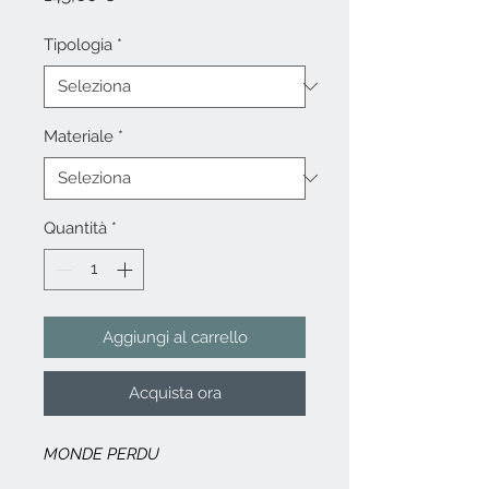
Tipologia
*
Materiale
*
Quantità
*
Aggiungi al carrello
Acquista ora
MONDE PERDU