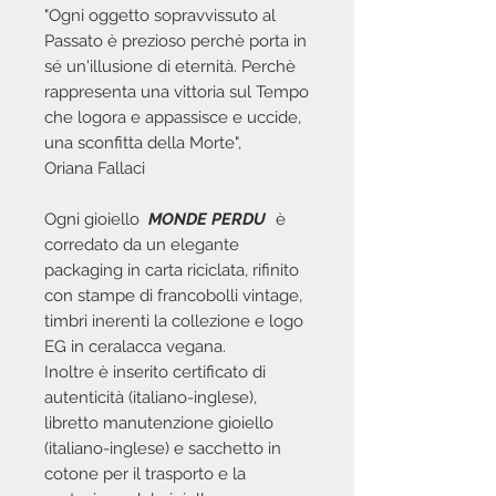
"Ogni oggetto sopravvissuto al
Passato è prezioso perchè porta in
sé un'illusione di eternità. Perchè
rappresenta una vittoria sul Tempo
che logora e appassisce e uccide,
una sconfitta della Morte",
Oriana Fallaci
Ogni gioiello
MONDE PERDU
è
corredato da un elegante
packaging in carta riciclata, rifinito
con stampe di francobolli vintage,
timbri inerenti la collezione e logo
EG in ceralacca vegana.
Inoltre è inserito certificato di
autenticità (italiano-inglese),
libretto manutenzione gioiello
(italiano-inglese) e sacchetto in
cotone per il trasporto e la