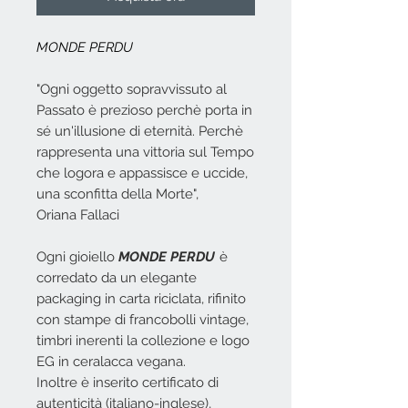
MONDE PERDU
"Ogni oggetto sopravvissuto al
Passato è prezioso perchè porta in
sé un'illusione di eternità. Perchè
rappresenta una vittoria sul Tempo
che logora e appassisce e uccide,
una sconfitta della Morte",
Oriana Fallaci
Ogni gioiello
MONDE PERDU
è
corredato da un elegante
packaging in carta riciclata, rifinito
con stampe di francobolli vintage,
timbri inerenti la collezione e logo
EG in ceralacca vegana.
Inoltre è inserito certificato di
autenticità (italiano-inglese),