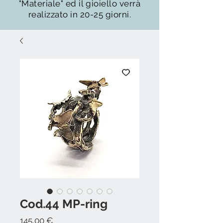
"Materiale" ed il gioiello verrà
realizzato in 20-25 giorni.
Cod.44 MP-ring
Prezzo
145,00 €