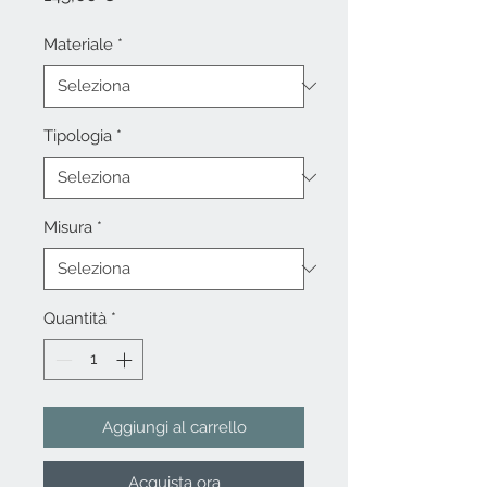
Materiale
*
Tipologia
*
Misura
*
Quantità
*
Aggiungi al carrello
Acquista ora