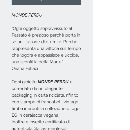
MONDE PERDU
"Ogni oggetto sopravvissuto al
Passato è prezioso perchè porta in
sé un'illusione di eternità. Perchè
rappresenta una vittoria sul Tempo
che logora e appassisce e uccide,
una sconfitta della Morte",
Oriana Fallaci
Ogni gioiello
MONDE PERDU
è
corredato da un elegante
packaging in carta riciclata, rifinito
con stampe di francobolli vintage,
timbri inerenti la collezione e logo
EG in ceralacca vegana.
Inoltre è inserito certificato di
autenticità (italiano-inglese),