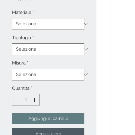
Materiale
*
Tipologia
*
Misura
*
Quantità
*
Aggiungi al carrello
Acquista ora