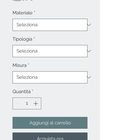
Materiale
*
Tipologia
*
Misura
*
Quantità
*
Aggiungi al carrello
Acquista ora