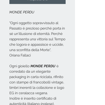
MONDE PERDU
"Ogni oggetto sopravvissuto al
Passato è prezioso perchè porta in
sé un'illusione di eternità. Perchè
rappresenta una vittoria sul Tempo
che logora e appassisce e uccide,
una sconfitta della Morte",
Oriana Fallaci
Ogni gioiello
MONDE PERDU
è
corredato da un elegante
packaging in carta riciclata, rifinito
con stampe di francobolli vintage,
timbri inerenti la collezione e logo
EG in ceralacca vegana.
Inoltre è inserito certificato di
autenticità (italiano-inglese),