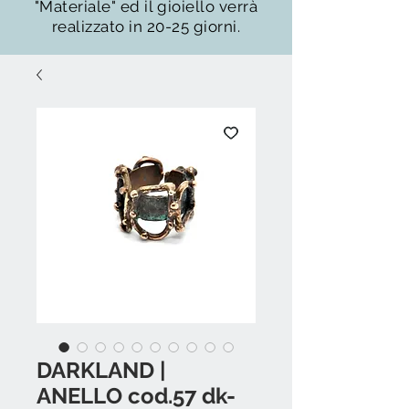
"Materiale" ed il gioiello verrà
realizzato in 20-25 giorni.
DARKLAND |
ANELLO cod.57 dk-