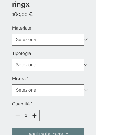
ringx
Prezzo
180,00 €
Materiale
*
Tipologia
*
Misura
*
Quantità
*
Aggiungi al carrello