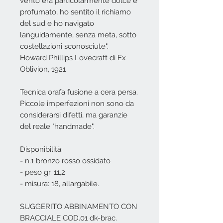
vento era particolarmente dolce e
profumato, ho sentito il richiamo
del sud e ho navigato
languidamente, senza meta, sotto
costellazioni sconosciute".
Howard Phillips Lovecraft di Ex
Oblivion, 1921
Tecnica orafa fusione a cera persa.
Piccole imperfezioni non sono da
considerarsi difetti, ma garanzie
del reale "handmade".
Disponibilità:
- n.1 bronzo rosso ossidato
- peso gr. 11,2
- misura: 18, allargabile.
SUGGERITO ABBINAMENTO CON
BRACCIALE COD.01 dk-brac.