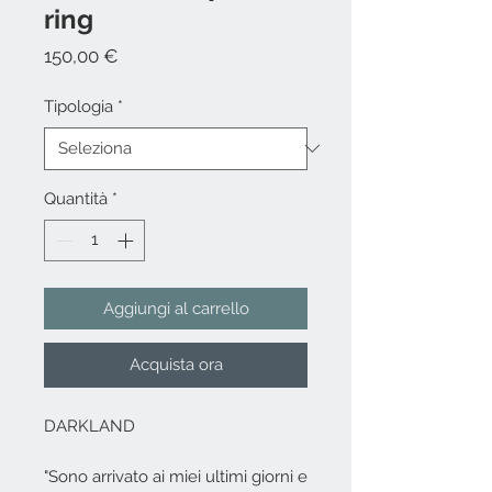
ring
Prezzo
150,00 €
Tipologia
*
Quantità
*
Aggiungi al carrello
Acquista ora
DARKLAND
"Sono arrivato ai miei ultimi giorni e