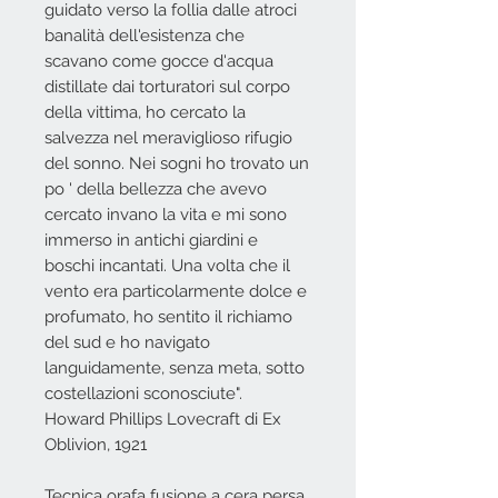
guidato verso la follia dalle atroci
banalità dell'esistenza che
scavano come gocce d'acqua
distillate dai torturatori sul corpo
della vittima, ho cercato la
salvezza nel meraviglioso rifugio
del sonno. Nei sogni ho trovato un
po ' della bellezza che avevo
cercato invano la vita e mi sono
immerso in antichi giardini e
boschi incantati. Una volta che il
vento era particolarmente dolce e
profumato, ho sentito il richiamo
del sud e ho navigato
languidamente, senza meta, sotto
costellazioni sconosciute".
Howard Phillips Lovecraft di Ex
Oblivion, 1921
Tecnica orafa fusione a cera persa.