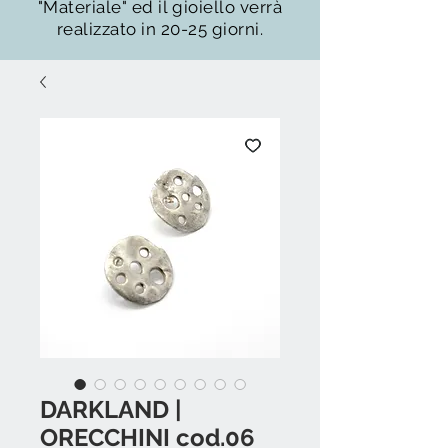
"Materiale" ed il gioiello verrà
realizzato in 20-25 giorni.
DARKLAND |
ORECCHINI cod.06