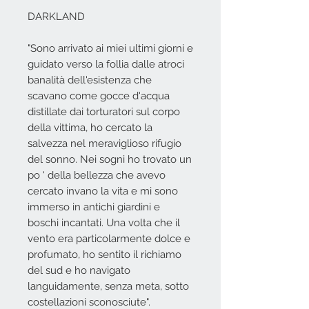
DARKLAND
"Sono arrivato ai miei ultimi giorni e
guidato verso la follia dalle atroci
banalità dell'esistenza che
scavano come gocce d'acqua
distillate dai torturatori sul corpo
della vittima, ho cercato la
salvezza nel meraviglioso rifugio
del sonno. Nei sogni ho trovato un
po ' della bellezza che avevo
cercato invano la vita e mi sono
immerso in antichi giardini e
boschi incantati. Una volta che il
vento era particolarmente dolce e
profumato, ho sentito il richiamo
del sud e ho navigato
languidamente, senza meta, sotto
costellazioni sconosciute".