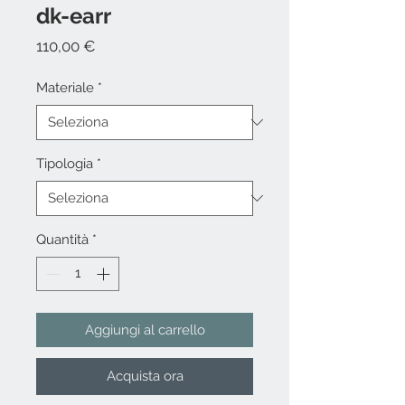
dk-earr
Prezzo
110,00 €
Materiale
*
Tipologia
*
Quantità
*
Aggiungi al carrello
Acquista ora