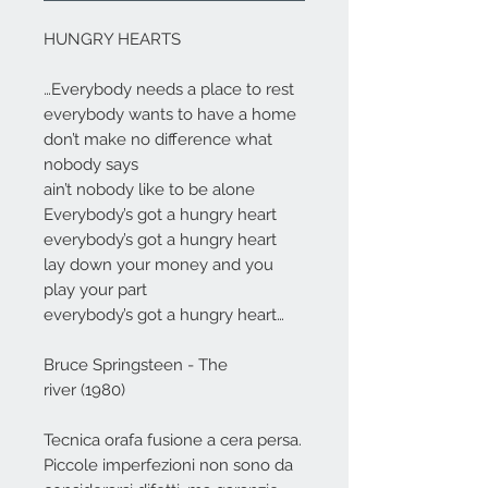
HUNGRY HEARTS
…Everybody needs a place to rest
everybody wants to have a home
don’t make no difference what
nobody says
ain’t nobody like to be alone
Everybody’s got a hungry heart
everybody’s got a hungry heart
lay down your money and you
play your part
everybody’s got a hungry heart…
Bruce Springsteen - The
river (1980)
Tecnica orafa fusione a cera persa.
Piccole imperfezioni non sono da