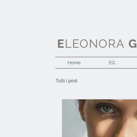
E
LEONORA
Home
EG
Tutti i post