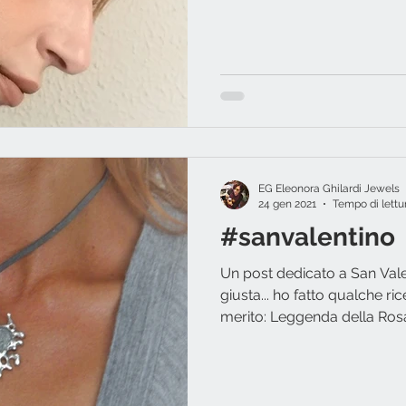
EG Eleonora Ghilardi Jewels
24 gen 2021
Tempo di lettu
#sanvalentino
Un post dedicato a San Val
giusta... ho fatto qualche r
merito: Leggenda della Rosa