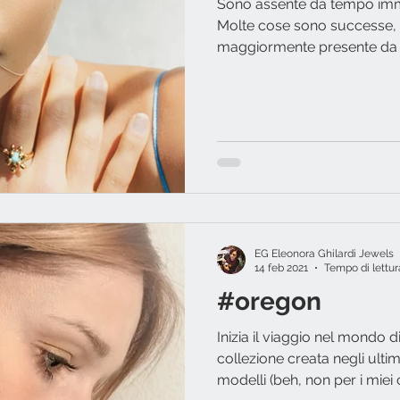
Sono assente da tempo im
Molte cose sono successe, 
maggiormente presente da or
EG Eleonora Ghilardi Jewels
14 feb 2021
Tempo di lettur
#oregon
Inizia il viaggio nel mondo 
collezione creata negli ulti
modelli (beh, non per i miei c