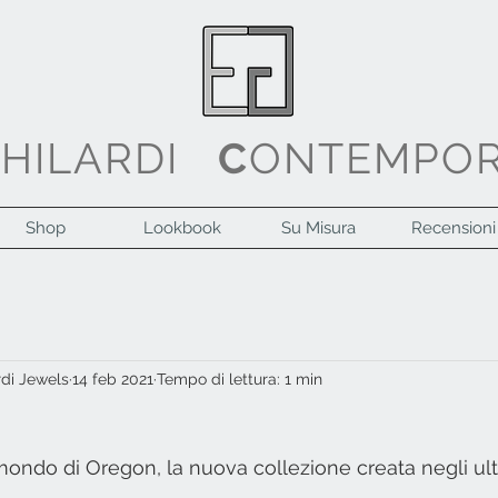
G
HILARDI
C
ONTEMPO
Shop
Lookbook
Su Misura
Recensioni
rdi Jewels
14 feb 2021
Tempo di lettura: 1 min
l mondo di Oregon, la nuova collezione creata negli ul