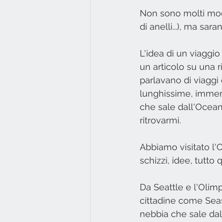
Non sono molti mode
di anelli...), ma sara
L'idea di un viaggi
un articolo su una r
parlavano di viaggi 
lunghissime, immers
che sale dall'Ocean
ritrovarmi.
Abbiamo visitato l'
schizzi, idee, tutto
Da Seattle e l'Olimp
cittadine come Sea
nebbia che sale dal