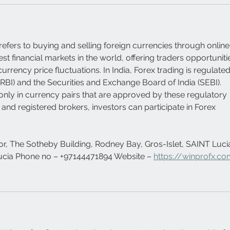
 refers to buying and selling foreign currencies through online
gest financial markets in the world, offering traders opportuniti
urrency price fluctuations. In India, Forex trading is regulated
(RBI) and the Securities and Exchange Board of India (SEBI). 
only in currency pairs that are approved by these regulatory 
 and registered brokers, investors can participate in Forex 
or, The Sotheby Building, Rodney Bay, Gros-Islet, SAINT Luci
Lucia Phone no – +97144471894 Website – 
https://winprofx.c