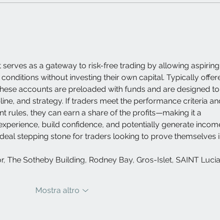
erves as a gateway to risk-free trading by allowing aspiring
conditions without investing their own capital. Typically offer
 these accounts are preloaded with funds and are designed to
ipline, and strategy. If traders meet the performance criteria an
 rules, they can earn a share of the profits—making it a 
experience, build confidence, and potentially generate incom
an ideal stepping stone for traders looking to prove themselves i
r, The Sotheby Building, Rodney Bay, Gros-Islet, SAINT Lucia
Mostra altro