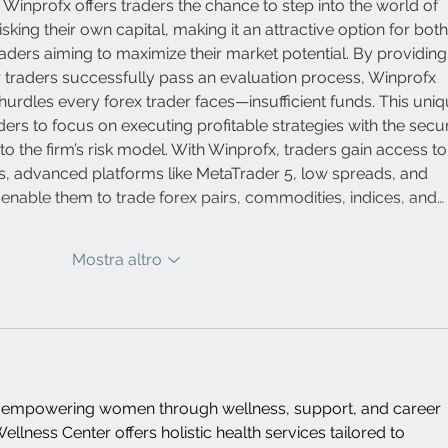
h Winprofx offers traders the chance to step into the world of 
sking their own capital, making it an attractive option for both
ders aiming to maximize their market potential. By providing
er traders successfully pass an evaluation process, Winprofx 
hurdles every forex trader faces—insufficient funds. This uniq
ders to focus on executing profitable strategies with the secur
to the firm’s risk model. With Winprofx, traders gain access to
s, advanced platforms like MetaTrader 5, low spreads, and 
t enable them to trade forex pairs, commodities, indices, and…
Mostra altro
to empowering women through wellness, support, and career 
ness Center offers holistic health services tailored to 