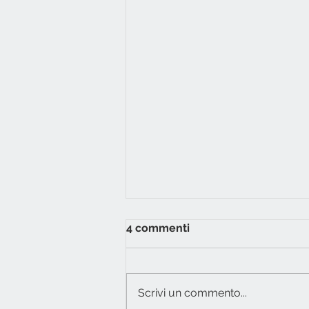
4 commenti
#h2o
Scrivi un commento...