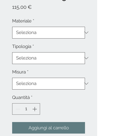
Prezzo
115,00 €
Materiale
*
Tipologia
*
Misura
*
Quantità
*
Aggiungi al carrello