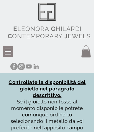
E
LEONORA
G
HILARDI
C
ONTEMPORARY
J
EWELS
Controllate la disponibilità del
gioiello nel paragrafo
descrittivo.
Se il gioiello non fosse al
momento disponibile potrete
comunque ordinarlo
selezionando il metallo da voi
preferito nell'apposito campo