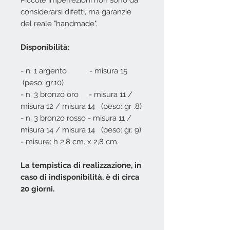
Piccole imperfezioni non sono da
considerarsi difetti, ma garanzie
del reale "handmade".
Disponibilità:
- n. 1 argento - misura 15
(peso: gr.10)
- n. 3 bronzo oro - misura 11 /
misura 12 / misura 14 (peso: gr .8)
- n. 3 bronzo rosso - misura 11 /
misura 14 / misura 14 (peso: gr. 9)
- misure: h 2,8 cm. x 2,8 cm.
La tempistica di realizzazione, in
caso di indisponibilità, è di circa
20 giorni.