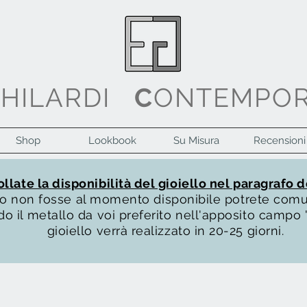
G
HILARDI
C
ONTEMPO
Shop
Lookbook
Su Misura
Recensioni
llate la disponibilità del gioiello nel paragrafo d
ello non fosse al momento disponibile potrete com
o il metallo da voi preferito nell'apposito campo "
gioiello verrà realizzato in 20-25 giorni.