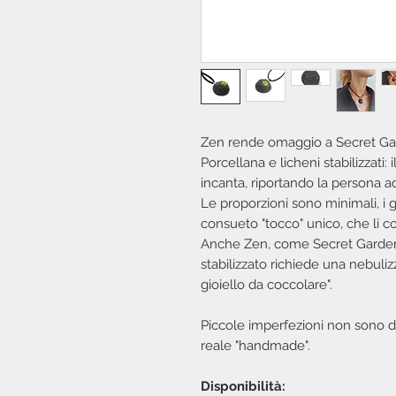
Zen rende omaggio a Secret Gar
Porcellana e licheni stabilizzati:
incanta, riportando la persona a
Le proporzioni sono minimali, i g
consueto "tocco" unico, che li c
Anche Zen, come Secret Garden, 
stabilizzato richiede una nebuliz
gioiello da coccolare".
Piccole imperfezioni non sono da
reale "handmade".
Disponibilità: