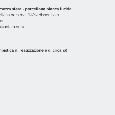
 mezza sfera - porcellana bianca lucida
ellana nera mat (NON disponibile)
rde
alcantara nero
mpistica di realizzazione è di circa 40