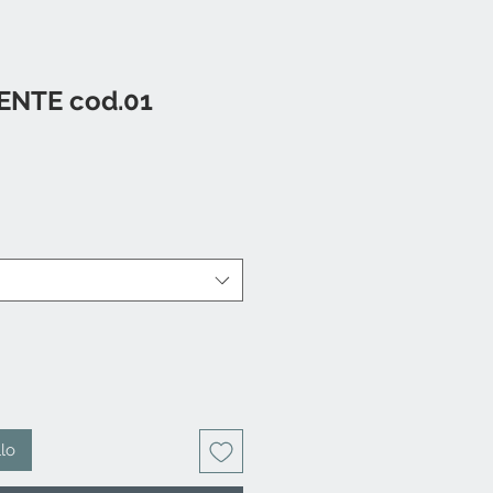
ENTE cod.01
llo