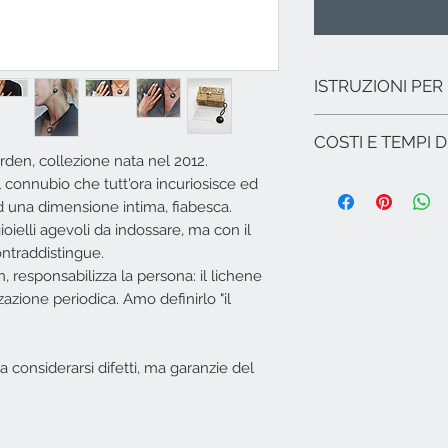
ISTRUZIONI PER
Il lichene và periodic
COSTI E TEMPI D
nel certificato di aute
den, collezione nata nel 2012.
I costi si intendono
 il connubio che tutt'ora incuriosisce ed
Nel caso non ci sia
d una dimensione intima, fiabesca.
spedizione per l'It
ioielli agevoli da indossare, ma con il
le Regioni (ad ecce
ontraddistingue.
Isole italiane, Ven
responsabilizza la persona: il lichene
Per spedizioni in zo
Campione...), Euro
zazione periodica. Amo definirlo "il
inviare una mail a
​Spedizione effettu
all'ordine se il gio
 considerarsi difetti, ma garanzie del
consegna: 24/48 or
Italia ed Isole). Se
indicativamente in 