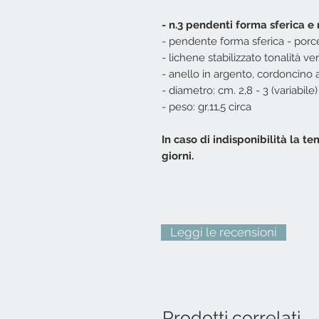
- n.3 pendenti forma sferica e
- pendente forma sferica - porc
- lichene stabilizzato tonalità ve
- anello in argento, cordoncino 
- diametro: cm. 2,8 - 3 (variabile)
- peso: gr.11,5 circa
In caso di indisponibilità la te
giorni.
Leggi le recensioni
Prodotti correlati